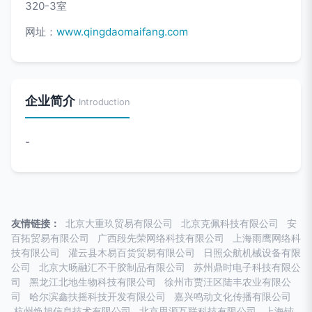
320-3室
网址：
www.qingdaomaifang.com
企业简介
Introduction
-
友情链接：
北京大重玖贸易有限公司
北京克佩科技有限公司
安
百拓贸易有限公司
广西段先荣网络科技有限公司
上海雨鹰网络科
技有限公司
灌云县木易百货贸易有限公司
日照众航机械设备有限
公司
北京大旸融汇不干胶制品有限公司
苏州鼎时电子科技有限公
司
黑龙江北地生物科技有限公司
徐州市贾汪区陆丰农业有限公
司
哈尔滨鑫扶摇科技开发有限公司
嘉兴鸣动文化传播有限公司
杭州焕旭信息技术有限公司
北京思源互联科技有限公司
上海钝