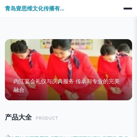
青岛壹思维文化传播有限公司
内江宴会礼仪与庆典服务 传承与专业的完美
融合
产品大全
PRODUCT